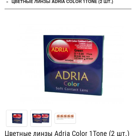
ЦВЕТНЫЕ ЛИНЗЫ ADRIA COLOR 1TONE (2 ШТ.)
Цветные линзы Adria Color 1Tone (2 шт.)