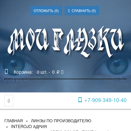
ОТЛОЖИТЬ (
0
)
СРАВНИТЬ (
0
)
Корзина:
0
шт. -
0
p
+7-909-349-10-40
Toggle Navigation
ГЛАВНАЯ
ЛИНЗЫ ПО ПРОИЗВОДИТЕЛЮ
INTEROJO АДРИЯ