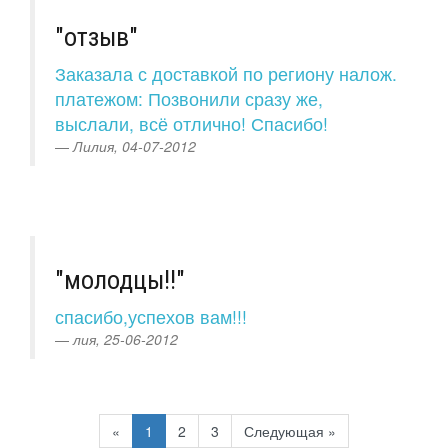
"отзыв"
Заказала с доставкой по региону налож.
платежом: Позвонили сразу же,
выслали, всё отлично! Спасибо!
Лилия, 04-07-2012
"молодцы!!"
спасибо,успехов вам!!!
лия, 25-06-2012
Previous
Next
«
1
2
3
Следующая »