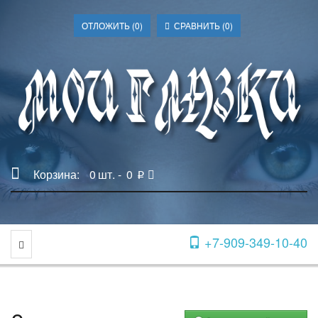
ОТЛОЖИТЬ (
0
)
СРАВНИТЬ (
0
)
Корзина:
0
шт. -
0
p
+7-909-349-10-40
Toggle Navigation