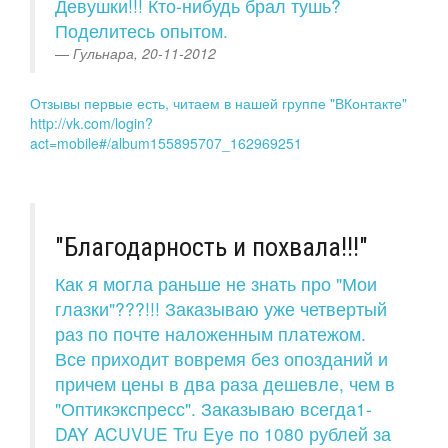
Девушки!!! Кто-нибудь брал тушь?
Поделитесь опытом.
Гульнара, 20-11-2012
Отзывы первые есть, читаем в нашей группе "ВКонтакте"
http://vk.com/login?
act=mobile#/album155895707_162969251
"Благодарность и похвала!!!"
Как я могла раньше не знать про "Мои
глазки"???!!! Заказываю уже четвертый
раз по почте наложенным платежом.
Все приходит вовремя без опозданий и
причем цены в два раза дешевле, чем в
"Оптикэкспресс". Заказываю всегда1-
DAY ACUVUE Tru Eye по 1080 рублей за